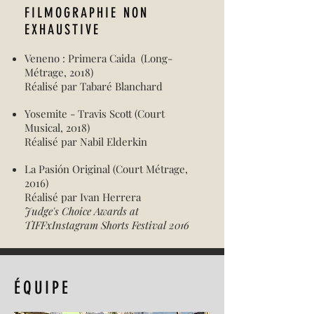
FILMOGRAPHIE NON
EXHAUSTIVE
Veneno : Primera Caida (Long-
Métrage, 2018)
Réalisé par Tabaré Blanchard
Yosemite - Travis Scott (Court
Musical, 2018)
Réalisé par Nabil Elderkin
La Pasión Original (Court Métrage,
2016)
Réalisé par Ivan Herrera
Judge's Choice Awards at
TIFFxInstagram Shorts Festival 2016
ÉQUIPE