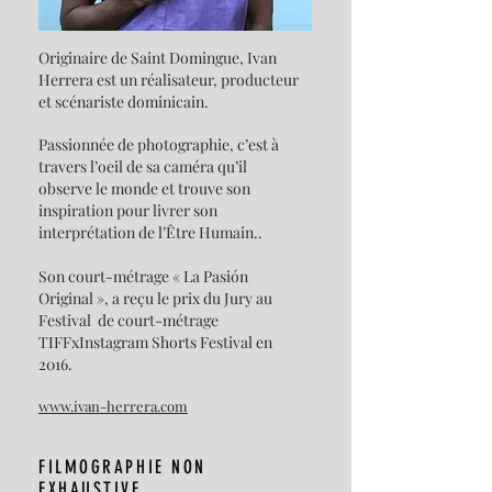
Originaire de Saint Domingue, Ivan
Herrera est un réalisateur, producteur
et scénariste dominicain.
Passionnée de photographie, c’est à
travers l’oeil de sa caméra qu’il
observe le monde et trouve son
inspiration pour livrer son
interprétation de l’Être Humain..
Son court-métrage « La Pasión
Original », a reçu le prix du Jury au
Festival de court-métrage
TIFFxInstagram Shorts Festival en
2016.
www.ivan-herrera.com
FILMOGRAPHIE NON
EXHAUSTIVE