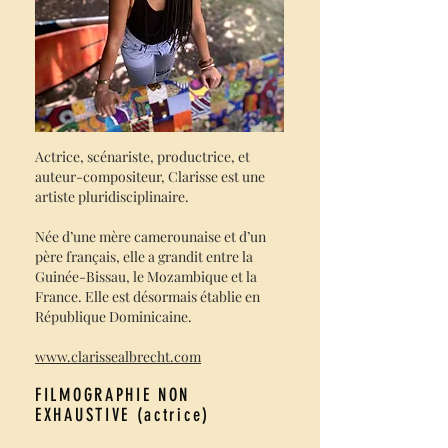
Actrice, scénariste, productrice, et
auteur-compositeur, Clarisse est une
artiste pluridisciplinaire.
Née d’une mère camerounaise et d’un
père français, elle a grandit entre la
Guinée-Bissau, le Mozambique et la
France. Elle est désormais établie en
République Dominicaine.
www.clarissealbrecht.com
FILMOGRAPHIE NON
EXHAUSTIVE (actrice)