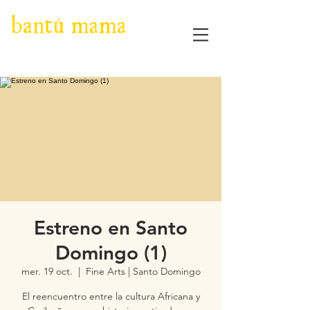
Estreno en Santo
Domingo (1)
mer. 19 oct.
  |  
Fine Arts | Santo Domingo
El reencuentro entre la cultura Africana y